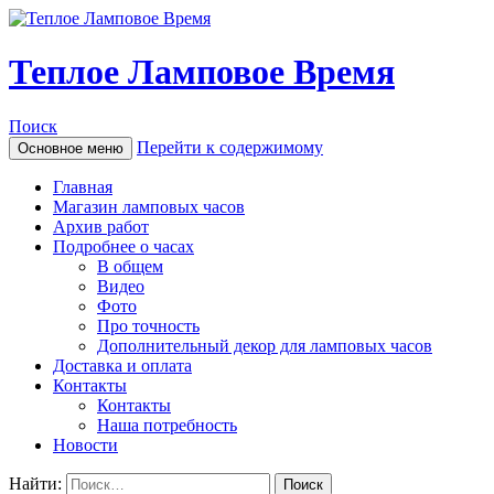
Теплое Ламповое Время
Поиск
Перейти к содержимому
Основное меню
Главная
Магазин ламповых часов
Архив работ
Подробнее о часах
В общем
Видео
Фото
Про точность
Дополнительный декор для ламповых часов
Доставка и оплата
Контакты
Контакты
Наша потребность
Новости
Найти: