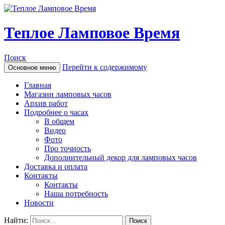
Теплое Ламповое Время
Поиск
Перейти к содержимому
Основное меню
Главная
Магазин ламповых часов
Архив работ
Подробнее о часах
В общем
Видео
Фото
Про точность
Дополнительный декор для ламповых часов
Доставка и оплата
Контакты
Контакты
Наша потребность
Новости
Найти: